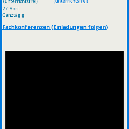
(unterrichtsfrei)
(unterrichtsfrei)
27. April
Ganztägig
Fachkonferenzen (Einladungen folgen)