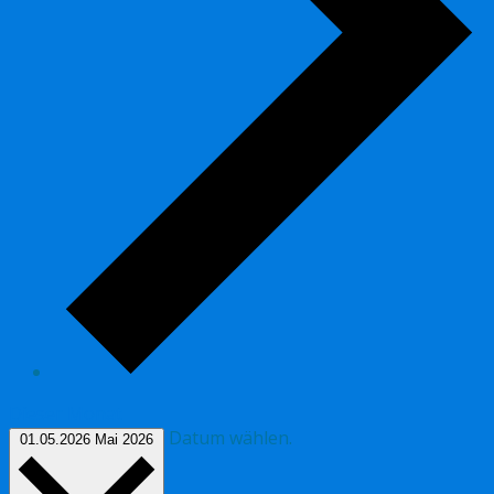
Dieser Monat
Datum wählen.
01.05.2026
Mai 2026