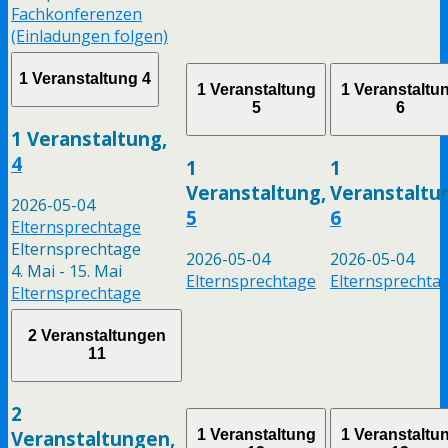
Fachkonferenzen
(Einladungen folgen)
1 Veranstaltung
4
1 Veranstaltung
1 Veranstaltu
5
6
1 Veranstaltung,
4
1
1
Veranstaltung,
Veranstaltu
2026-05-04
5
6
Elternsprechtage
Elternsprechtage
2026-05-04
2026-05-04
4. Mai
-
15. Mai
Elternsprechtage
Elternsprechta
Elternsprechtage
2 Veranstaltungen
11
2
Veranstaltungen,
1 Veranstaltung
1 Veranstaltu