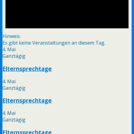
Hinweis
Es gibt keine Veranstaltungen an diesem Tag.
4. Mai
Ganztägig
Elternsprechtage
4. Mai
Ganztägig
Elternsprechtage
4. Mai
Ganztägig
Elternsprechtage