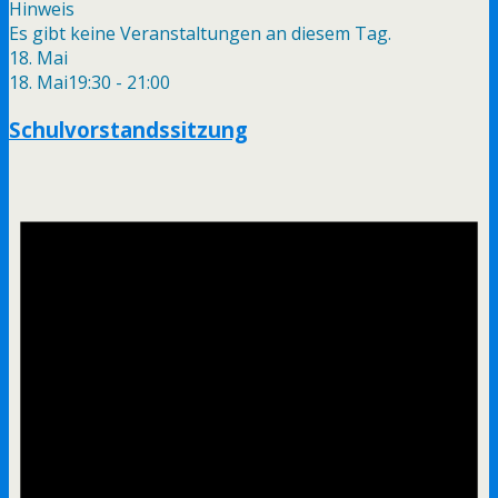
Hinweis
Es gibt keine Veranstaltungen an diesem Tag.
18. Mai
18. Mai19:30
-
21:00
Schulvorstandssitzung