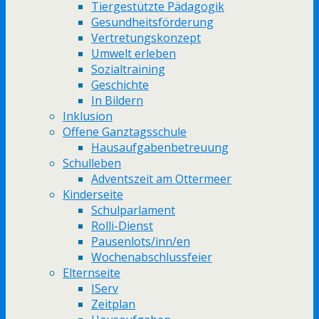
Tiergestützte Pädagogik
Gesundheitsförderung
Vertretungskonzept
Umwelt erleben
Sozialtraining
Geschichte
In Bildern
Inklusion
Offene Ganztagsschule
Hausaufgabenbetreuung
Schulleben
Adventszeit am Ottermeer
Kinderseite
Schulparlament
Rolli-Dienst
Pausenlots/inn/en
Wochenabschlussfeier
Elternseite
IServ
Zeitplan